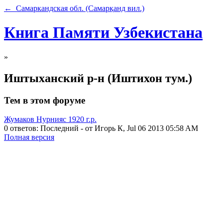
← Самаркандская обл. (Самарқанд вил.)
Книга Памяти Узбекистана
»
Иштыханский р-н (Иштихон тум.)
Тем в этом форуме
Жумаков Нурнияс 1920 г.р.
0 ответов: Последний - от Игорь К, Jul 06 2013 05:58 AM
Полная версия