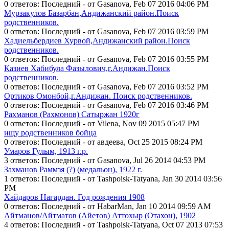
0 ответов: Последний - от Gasanova, Feb 07 2016 04:06 PM
Мурзакулов Базарбан,Андижанский район.Поиск
родственников.
0 ответов: Последний - от Gasanova, Feb 07 2016 03:59 PM
Хадиельбердиев Хурвой,Андижанский район.Поиск
родственников.
0 ответов: Последний - от Gasanova, Feb 07 2016 03:55 PM
Казиев Хабибула Фазылович,г.Андижан.Поиск
родственников.
0 ответов: Последний - от Gasanova, Feb 07 2016 03:52 PM
Ортиков Омонбой,г.Андижан. Поиск родственников.
0 ответов: Последний - от Gasanova, Feb 07 2016 03:46 PM
Рахманов (Рахмонов) Сатыржан 1920г
0 ответов: Последний - от Vilena, Nov 09 2015 05:47 PM
ищу родственников бойца
0 ответов: Последний - от авдеева, Oct 25 2015 08:24 PM
Умаров Гулым, 1913 г.р.
3 ответов: Последний - от Gasanova, Jul 26 2014 04:53 PM
Захманов Раммзя (?) (медальон), 1922 г.
1 ответов: Последний - от Tashpoisk-Tatyana, Jan 30 2014 03:56
PM
Хайдаров Нагардан. Год рождения 1908
0 ответов: Последний - от HabarMan, Jan 10 2014 09:59 AM
Айтманов/Айтматов (Айетов) Аттохыр (Отахон), 1902
4 ответов: Последний - от Tashpoisk-Tatyana, Oct 07 2013 07:53