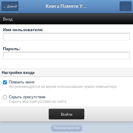
Книга Памяти Узбекистана
← Домой
Вход
Имя пользователя:
Пароль:
Настройки входа
Помнить меня
Не рекомендуется во время использования чужого компьютера
Скрыть присутствие
Скрыть мое присутствие на сайте
Полная версия