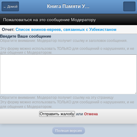
Книга Памяти Узбекистана
← Домой
Пожаловаться на это сообщение Модератору
Отчет:
Список воинов-евреев, связанных с Узбекистаном
Введите Ваше сообщение
Обратите внимание: Модератор получит ссылку и заголовок сообщения.
Эту форму можно использовать ТОЛЬКО для сообщений о нарушениях, и не
для общения с Модератором.
Обратите внимание: Модератор получит ссылку на эту страницу
Эту форму можно использовать ТОЛЬКО для сообщений о нарушениях, и не
для общения с Модератором.
или
Отмена
Полная версия