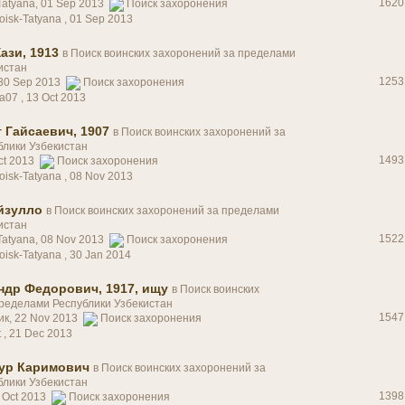
1620
-Tatyana, 01 Sep 2013
Поиск захоронения
oisk-Tatyana ,
01 Sep 2013
ази, 1913
в
Поиск воинских захоронений за пределами
истан
1253
, 30 Sep 2013
Поиск захоронения
na07 ,
13 Oct 2013
 Гайсаевич, 1907
в
Поиск воинских захоронений за
блики Узбекистан
1493
Oct 2013
Поиск захоронения
oisk-Tatyana ,
08 Nov 2013
йзулло
в
Поиск воинских захоронений за пределами
истан
1522
-Tatyana, 08 Nov 2013
Поиск захоронения
oisk-Tatyana ,
30 Jan 2014
ндр Федорович, 1917, ищу
в
Поиск воинских
ределами Республики Узбекистан
1547
ник, 22 Nov 2013
Поиск захоронения
 ,
21 Dec 2013
ур Каримович
в
Поиск воинских захоронений за
блики Узбекистан
1398
5 Oct 2013
Поиск захоронения