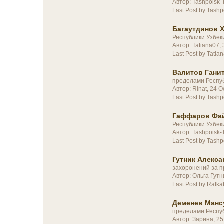
Автор: Tashpoisk
Last Post by Tashp
Багаутдинов Х
Республики Узбек
Автор: Tatiana07
Last Post by Tatia
Валитов Ганит
пределами Респу
Автор: Rinat, 24 
Last Post by Tashp
Гаффаров Фа
Республики Узбек
Автор: Tashpoisk
Last Post by Tashp
Гутник Алекса
захоронений за п
Автор: Ольга Гут
Last Post by Rafkat
Деменев Манс
пределами Респу
Автор: Зарина, 2