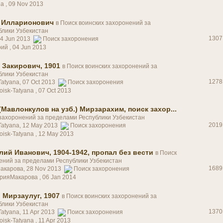
на ,
09 Nov 2013
 Илларионович
в
Поиск воинских захоронений за
блики Узбекистан
1307
04 Jun 2013
Поиск захоронения
рий ,
04 Jun 2013
 Закирович, 1901
в
Поиск воинских захоронений за
блики Узбекистан
1278
Tatyana, 07 Oct 2013
Поиск захоронения
oisk-Tatyana ,
07 Oct 2013
Мавлонкулов на узб.) Мирзарахим, поиск захор...
 захоронений за пределами Республики Узбекистан
2019
-Tatyana, 12 May 2013
Поиск захоронения
oisk-Tatyana ,
12 May 2013
ий Иванович, 1904-1942, пропал без вести
в
Поиск
ений за пределами Республики Узбекистан
1689
Макарова, 28 Nov 2013
Поиск захоронения
торияМакарова ,
06 Jan 2014
 Мирзаулуг, 1907
в
Поиск воинских захоронений за
блики Узбекистан
1370
Tatyana, 11 Apr 2013
Поиск захоронения
oisk-Tatyana ,
11 Apr 2013