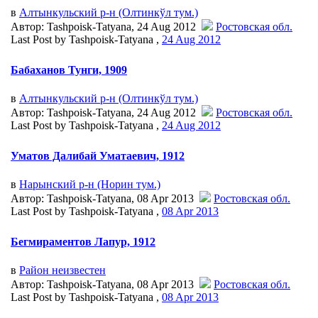
в
Алтынкульский р-н (Олтинкўл тум.)
Автор: Tashpoisk-Tatyana, 24 Aug 2012
Ростовская обл.
Last Post by Tashpoisk-Tatyana ,
24 Aug 2012
Бабаханов Тунги, 1909
в
Алтынкульский р-н (Олтинкўл тум.)
Автор: Tashpoisk-Tatyana, 24 Aug 2012
Ростовская обл.
Last Post by Tashpoisk-Tatyana ,
24 Aug 2012
Уматов Далибай Уматаевич, 1912
в
Нарынский р-н (Норин тум.)
Автор: Tashpoisk-Tatyana, 08 Apr 2013
Ростовская обл.
Last Post by Tashpoisk-Tatyana ,
08 Apr 2013
Бегмираментов Лапур, 1912
в
Район неизвестен
Автор: Tashpoisk-Tatyana, 08 Apr 2013
Ростовская обл.
Last Post by Tashpoisk-Tatyana ,
08 Apr 2013