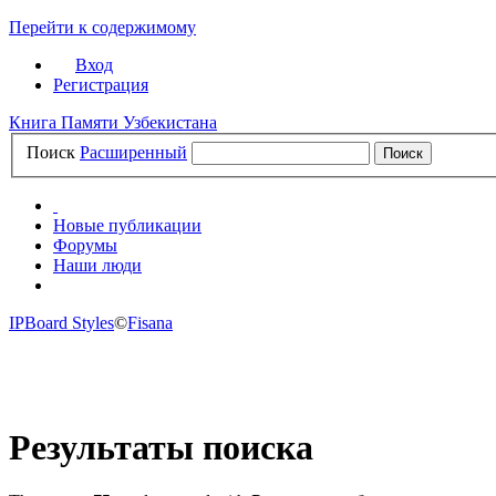
Перейти к содержимому
Вход
Регистрация
Книга Памяти Узбекистана
Поиск
Расширенный
Новые публикации
Форумы
Наши люди
САЙТ
IPBoard Styles
©
Fisana
Результаты поиска