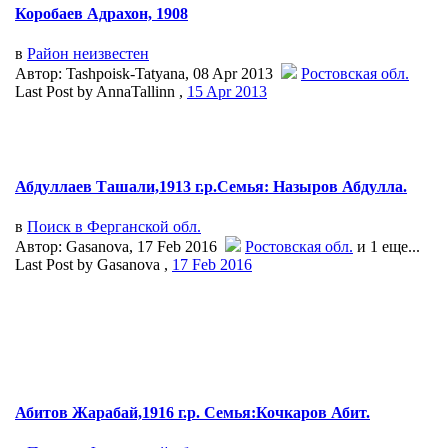
Коробаев Адрахон, 1908
в
Район неизвестен
Автор: Tashpoisk-Tatyana, 08 Apr 2013
Ростовская обл.
Last Post by AnnaTallinn ,
15 Apr 2013
Абдуллаев Ташали,1913 г.р.Семья: Назыров Абдулла.
в
Поиск в Ферганской обл.
Автор: Gasanova, 17 Feb 2016
Ростовская обл.
и 1 еще...
Last Post by Gasanova ,
17 Feb 2016
Абитов Жарабай,1916 г.р. Семья:Кочкаров Абит.