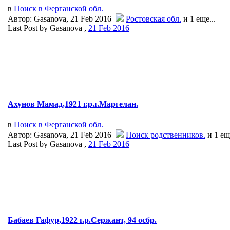
в
Поиск в Ферганской обл.
Автор: Gasanova, 21 Feb 2016
Ростовская обл.
и 1 еще...
Last Post by Gasanova ,
21 Feb 2016
Ахунов Мамад,1921 г.р.г.Маргелан.
в
Поиск в Ферганской обл.
Автор: Gasanova, 21 Feb 2016
Поиск родственников.
и 1 ещ
Last Post by Gasanova ,
21 Feb 2016
Бабаев Гафур,1922 г.р.Сержант, 94 осбр.