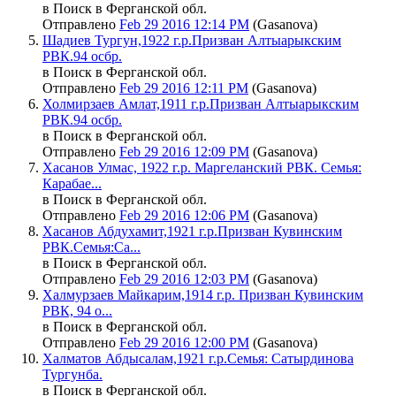
в Поиск в Ферганской обл.
Отправлено
Feb 29 2016 12:14 PM
(Gasanova)
Шадиев Тургун,1922 г.р.Призван Алтыарыкским
РВК.94 осбр.
в Поиск в Ферганской обл.
Отправлено
Feb 29 2016 12:11 PM
(Gasanova)
Холмирзаев Амлат,1911 г.р.Призван Алтыарыкским
РВК.94 осбр.
в Поиск в Ферганской обл.
Отправлено
Feb 29 2016 12:09 PM
(Gasanova)
Хасанов Улмас, 1922 г.р. Маргеланский РВК. Семья:
Карабае...
в Поиск в Ферганской обл.
Отправлено
Feb 29 2016 12:06 PM
(Gasanova)
Хасанов Абдухамит,1921 г.р.Призван Кувинским
РВК.Семья:Са...
в Поиск в Ферганской обл.
Отправлено
Feb 29 2016 12:03 PM
(Gasanova)
Халмурзаев Майкарим,1914 г.р. Призван Кувинским
РВК, 94 о...
в Поиск в Ферганской обл.
Отправлено
Feb 29 2016 12:00 PM
(Gasanova)
Халматов Абдысалам,1921 г.р.Семья: Сатырдинова
Тургунба.
в Поиск в Ферганской обл.