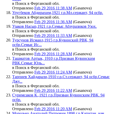
в Поиск в Ферганской обл.
Отправлено
Feb 29 2016 11:38 AM
(Gasanova)
Улугбеков Абдирахим,1921 г.р.Мл.сержант, 94 осбр.
в Поиск в Ферганской обл.
Отправлено
Feb 29 2016 11:36 AM
(Gasanova)
Узаков Насыр,1921 г.р.Семья: Абзуразиков Узох.
в Поиск в Ферганской обл.
Отправлено
Feb 29 2016 11:33 AM
(Gasanova)
Турсунов Исмаил,1915 г.р.Кувинский РВК, 94
осбр.Семья: Ис...
в Поиск в Ферганской обл.
Отправлено
Feb 29 2016 11:28 AM
(Gasanova)
Ташматов Артык, 1910 г.р.Призван Кувинским
РВК.Семья: Юль...
в Поиск в Ферганской обл.
Отправлено
Feb 29 2016 11:24 AM
(Gasanova)
Тарпиев Хайдарали,1910 г.р.Ст.сержант, 94 осбр.Семья:
Джу...
в Поиск в Ферганской обл.
Отправлено
Feb 29 2016 11:22 AM
(Gasanova)
Суримсаков К.,1921 г.р.Призван Кувинским РВК. 94
осбр.
в Поиск в Ферганской обл.
Отправлено
Feb 29 2016 11:20 AM
(Gasanova)
Морозько Анатолий Петрович,1898 г.р.Капитан, нач.