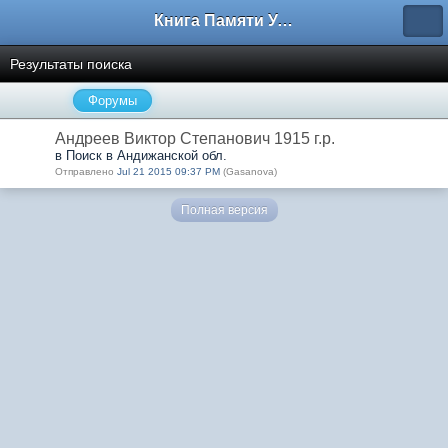
Книга Памяти Узбекистана
Результаты поиска
Форумы
Андреев Виктор Степанович 1915 г.р.
в Поиск в Андижанской обл.
Отправлено
Jul 21 2015 09:37 PM
(Gasanova)
Полная версия