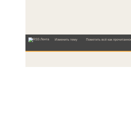
Изменить тему
Пометить всё как прочитанно