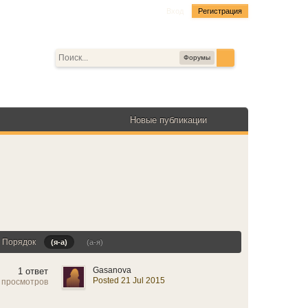
Вход
Регистрация
Форумы
Новые публикации
Порядок
(я-а)
(а-я)
Gasanova
1 ответ
Posted 21 Jul 2015
 просмотров