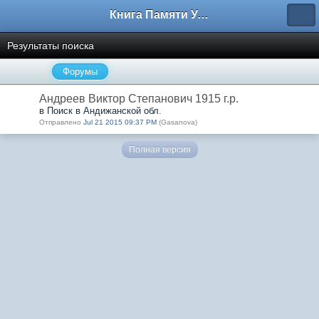
Книга Памяти Узбекистана
Результаты поиска
Форумы
Андреев Виктор Степанович 1915 г.р.
в Поиск в Андижанской обл.
Отправлено
Jul 21 2015 09:37 PM
(Gasanova)
Полная версия