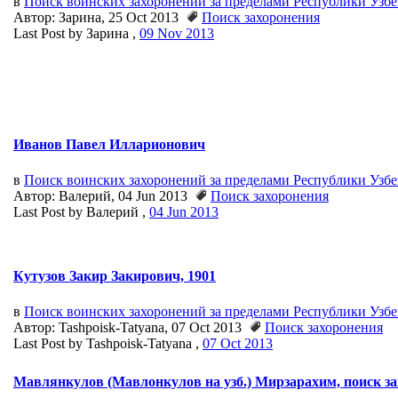
в
Поиск воинских захоронений за пределами Республики Узб
Автор: Зарина, 25 Oct 2013
Поиск захоронения
Last Post by Зарина ,
09 Nov 2013
Иванов Павел Илларионович
в
Поиск воинских захоронений за пределами Республики Узб
Автор: Валерий, 04 Jun 2013
Поиск захоронения
Last Post by Валерий ,
04 Jun 2013
Кутузов Закир Закирович, 1901
в
Поиск воинских захоронений за пределами Республики Узб
Автор: Tashpoisk-Tatyana, 07 Oct 2013
Поиск захоронения
Last Post by Tashpoisk-Tatyana ,
07 Oct 2013
Мавлянкулов (Мавлонкулов на узб.) Мирзарахим, поиск зах