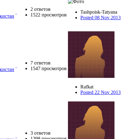
2 ответов
Tashpoisk-Tatyana
1522 просмотров
екистан
Posted 08 Nov 2013
7 ответов
1547 просмотров
екистан
Rafkat
Posted 22 Nov 2013
3 ответов
1398 просмотров