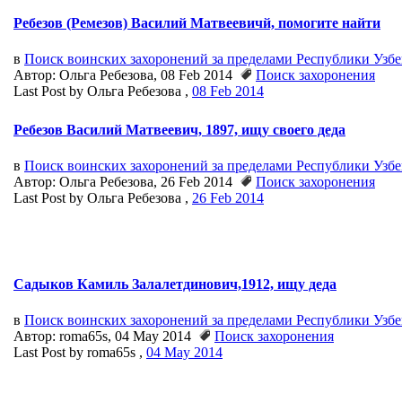
Ребезов (Ремезов) Василий Матвеевичй, помогите найти
в
Поиск воинских захоронений за пределами Республики Узб
Автор: Ольга Ребезова, 08 Feb 2014
Поиск захоронения
Last Post by Ольга Ребезова ,
08 Feb 2014
Ребезов Василий Матвеевич, 1897, ищу своего деда
в
Поиск воинских захоронений за пределами Республики Узб
Автор: Ольга Ребезова, 26 Feb 2014
Поиск захоронения
Last Post by Ольга Ребезова ,
26 Feb 2014
Садыков Камиль Залалетдинович,1912, ищу деда
в
Поиск воинских захоронений за пределами Республики Узб
Автор: roma65s, 04 May 2014
Поиск захоронения
Last Post by roma65s ,
04 May 2014