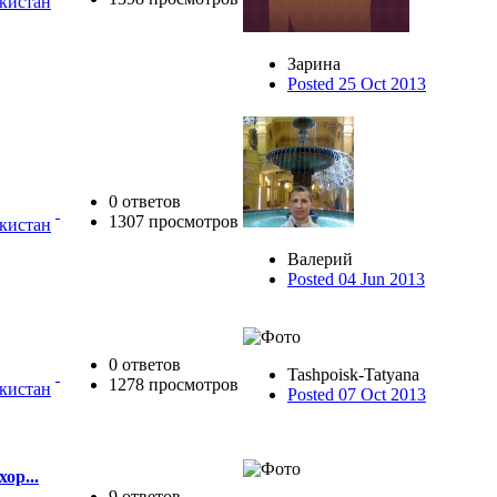
екистан
Зарина
Posted 25 Oct 2013
0 ответов
1307 просмотров
екистан
Валерий
Posted 04 Jun 2013
0 ответов
Tashpoisk-Tatyana
1278 просмотров
екистан
Posted 07 Oct 2013
ор...
9 ответов