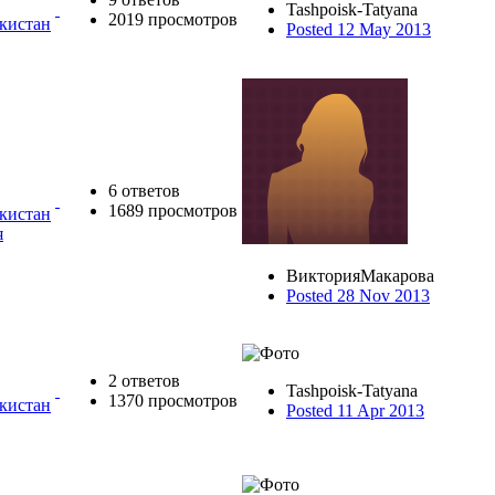
Tashpoisk-Tatyana
2019 просмотров
екистан
Posted 12 May 2013
6 ответов
1689 просмотров
екистан
я
ВикторияМакарова
Posted 28 Nov 2013
2 ответов
Tashpoisk-Tatyana
1370 просмотров
екистан
Posted 11 Apr 2013