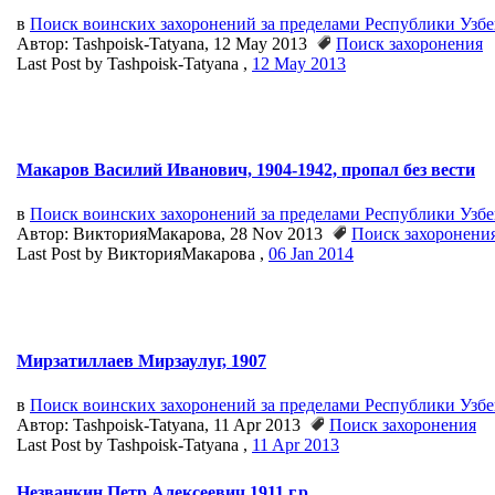
в
Поиск воинских захоронений за пределами Республики Узб
Автор: Tashpoisk-Tatyana, 12 May 2013
Поиск захоронения
Last Post by Tashpoisk-Tatyana ,
12 May 2013
Макаров Василий Иванович, 1904-1942, пропал без вести
в
Поиск воинских захоронений за пределами Республики Узб
Автор: ВикторияМакарова, 28 Nov 2013
Поиск захоронени
Last Post by ВикторияМакарова ,
06 Jan 2014
Мирзатиллаев Мирзаулуг, 1907
в
Поиск воинских захоронений за пределами Республики Узб
Автор: Tashpoisk-Tatyana, 11 Apr 2013
Поиск захоронения
Last Post by Tashpoisk-Tatyana ,
11 Apr 2013
Незванкин Петр Алексеевич 1911 г.р.