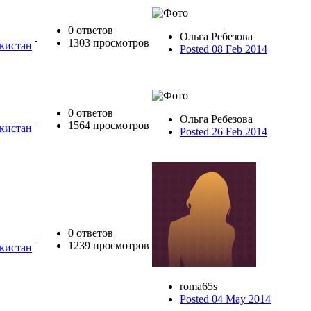
0 ответов
Ольга Ребезова
1303 просмотров
екистан
Posted 08 Feb 2014
0 ответов
Ольга Ребезова
1564 просмотров
екистан
Posted 26 Feb 2014
0 ответов
1239 просмотров
екистан
roma65s
Posted 04 May 2014