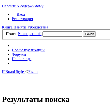
Перейти к содержимому
Вход
Регистрация
Книга Памяти Узбекистана
Поиск
Расширенный
Новые публикации
Форумы
Наши люди
САЙТ
IPBoard Styles
©
Fisana
Результаты поиска