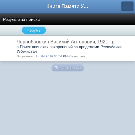
Книга Памяти Узбекистана
Результаты поиска
Форумы
Чернобровкин Василий Антонович, 1921 г.р.
в Поиск воинских захоронений за пределами Республики
Узбекистан
Отправлено
Jun 04 2016 05:54 PM
(Gasanova)
Полная версия