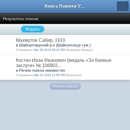
Книга Памяти Узбекистана
Результаты поиска
Форумы
Махмутов Сабир, 1910
в Шайхантаурский р-н (Шайхонтохур тум.)
Отправлено
Mar 28 2013 06:22 PM
(Tashpoisk-Tatyana)
Костин Иван Иванович (медаль «За боевые
заслуги» № 106902...
в Регион поиска неизвестен
Отправлено
Mar 14 2016 12:55 PM
(Gasanova)
Полная версия