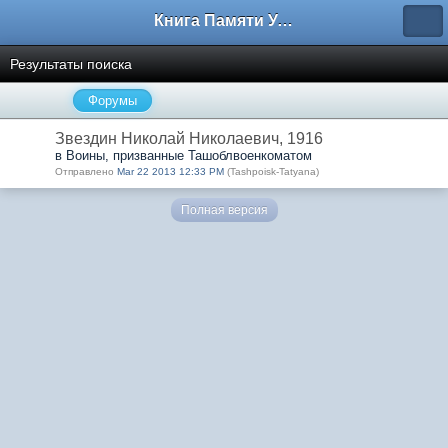
Книга Памяти Узбекистана
Результаты поиска
Форумы
Звездин Николай Николаевич, 1916
в Воины, призванные Ташоблвоенкоматом
Отправлено
Mar 22 2013 12:33 PM
(Tashpoisk-Tatyana)
Полная версия