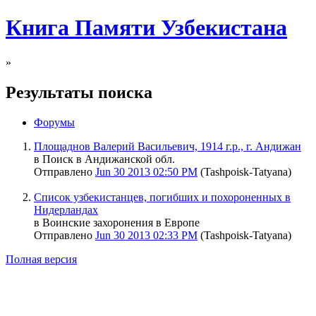
Книга Памяти Узбекистана
»
Результаты поиска
Форумы
Площаднов Валерий Васильевич, 1914 г.р., г. Андижан
в Поиск в Андижанской обл.
Отправлено
Jun 30 2013 02:50 PM
(Tashpoisk-Tatyana)
Список узбекистанцев, погибших и похороненных в
Нидерландах
в Воинские захоронения в Европе
Отправлено
Jun 30 2013 02:33 PM
(Tashpoisk-Tatyana)
Полная версия