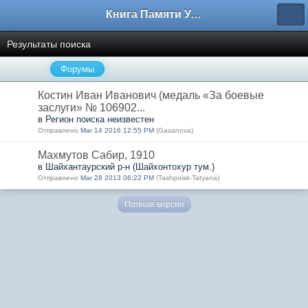
Книга Памяти Узбекистана
Результаты поиска
Форумы
Костин Иван Иванович (медаль «За боевые
заслуги» № 106902...
в Регион поиска неизвестен
Отправлено
Mar 14 2016 12:55 PM
(Gasanova)
Махмутов Сабир, 1910
в Шайхантаурский р-н (Шайхонтохур тум.)
Отправлено
Mar 28 2013 06:22 PM
(Tashpoisk-Tatyana)
Полная версия