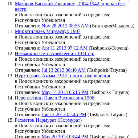
Макаров Василий Иванович, 1904-1942, пропал без
вести
в Поиск воинских захоронений за пределами
Республики Узбекистан
Отправлено
Nov 28 2013 08:55 AM
(ВикторияМакарова)
Мирзатиллаев Мирзаулуг, 1907
в Поиск воинских захоронений за пределами
Республики Узбекистан
Отправлено
Apr 11 2013 07:12 AM
(Tashpoisk-Tatyana)
Незванкин Петр Алексеевич 1911 г.р.
в Поиск воинских захоронений за пределами
Республики Узбекистан
Отправлено
Jul 13 2013 06:40 AM
(Tashpoisk-Tatyana)
Нурходжаев Аъзам, 1912, поиск захоронения
в Поиск воинских захоронений за пределами
Республики Узбекистан
Отправлено
May 14 2013 05:15 PM
(Tashpoisk-Tatyana)
Переплеткин Павел Васильевич,1906
в Поиск воинских захоронений за пределами
Республики Узбекистан
Отправлено
Jun 13 2013 02:46 PM
(Tashpoisk-Tatyana)
Рахматов Нармурат (Нормурат)
в Поиск воинских захоронений за пределами
Республики Узбекистан
Отправлено
May 20 2013 03:44 PM
(Tashpoisk-Tatyana)