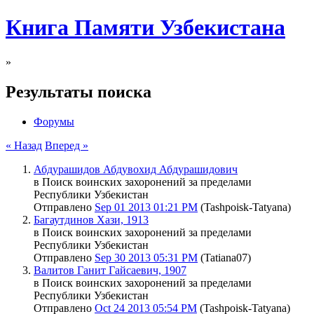
Книга Памяти Узбекистана
»
Результаты поиска
Форумы
« Назад
Вперед »
Абдурашидов Абдувохид Абдурашидович
в Поиск воинских захоронений за пределами
Республики Узбекистан
Отправлено
Sep 01 2013 01:21 PM
(Tashpoisk-Tatyana)
Багаутдинов Хази, 1913
в Поиск воинских захоронений за пределами
Республики Узбекистан
Отправлено
Sep 30 2013 05:31 PM
(Tatiana07)
Валитов Ганит Гайсаевич, 1907
в Поиск воинских захоронений за пределами
Республики Узбекистан
Отправлено
Oct 24 2013 05:54 PM
(Tashpoisk-Tatyana)