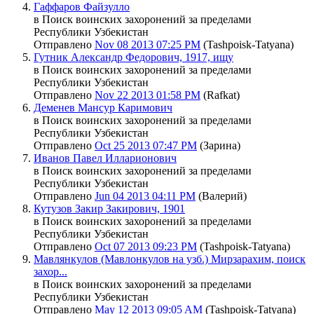
Гаффаров Файзулло
в Поиск воинских захоронений за пределами
Республики Узбекистан
Отправлено
Nov 08 2013 07:25 PM
(Tashpoisk-Tatyana)
Гутник Александр Федорович, 1917, ищу
в Поиск воинских захоронений за пределами
Республики Узбекистан
Отправлено
Nov 22 2013 01:58 PM
(Rafkat)
Деменев Мансур Каримович
в Поиск воинских захоронений за пределами
Республики Узбекистан
Отправлено
Oct 25 2013 07:47 PM
(Зарина)
Иванов Павел Илларионович
в Поиск воинских захоронений за пределами
Республики Узбекистан
Отправлено
Jun 04 2013 04:11 PM
(Валерий)
Кутузов Закир Закирович, 1901
в Поиск воинских захоронений за пределами
Республики Узбекистан
Отправлено
Oct 07 2013 09:23 PM
(Tashpoisk-Tatyana)
Мавлянкулов (Мавлонкулов на узб.) Мирзарахим, поиск
захор...
в Поиск воинских захоронений за пределами
Республики Узбекистан
Отправлено
May 12 2013 09:05 AM
(Tashpoisk-Tatyana)