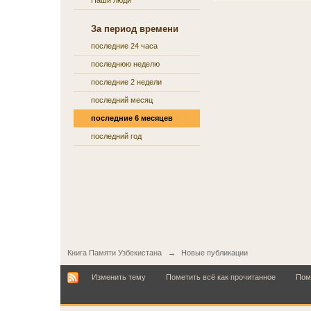
Наши люди
За период времени
последние 24 часа
последнюю неделю
последние 2 недели
последний месяц
последние 6 месяцев
последний год
Книга Памяти Узбекистана
→
Новые публикации
Изменить тему
Пометить всё как прочитанное
Пом