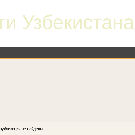
ти Узбекистана
публикации не найдены.