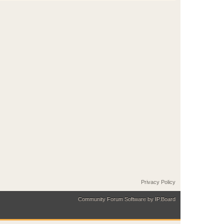
Privacy Policy
Community Forum Software by IP.Board