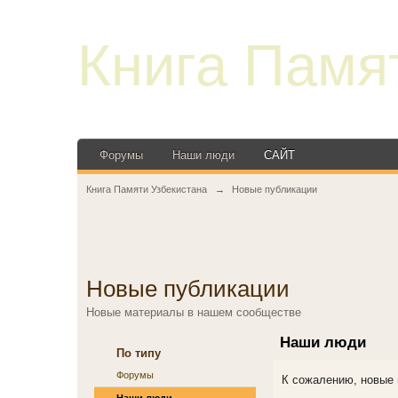
Книга Памя
Форумы
Наши люди
САЙТ
Книга Памяти Узбекистана
→
Новые публикации
Новые публикации
Новые материалы в нашем сообществе
Наши люди
По типу
Форумы
К сожалению, новые 