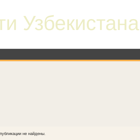
ти Узбекистана
публикации не найдены.