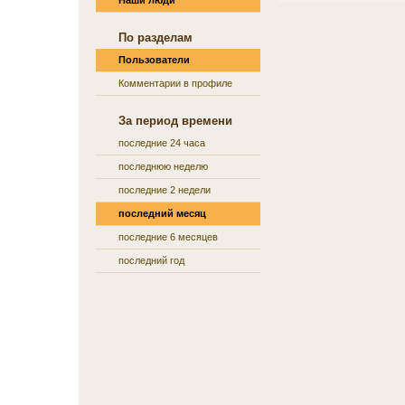
Наши люди
По разделам
Пользователи
Комментарии в профиле
За период времени
последние 24 часа
последнюю неделю
последние 2 недели
последний месяц
последние 6 месяцев
последний год