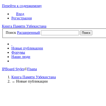
Перейти к содержимому
Вход
Регистрация
Книга Памяти Узбекистана
Поиск
Расширенный
Новые публикации
Форумы
Наши люди
САЙТ
IPBoard Styles
©
Fisana
Книга Памяти Узбекистана
→
Новые публикации