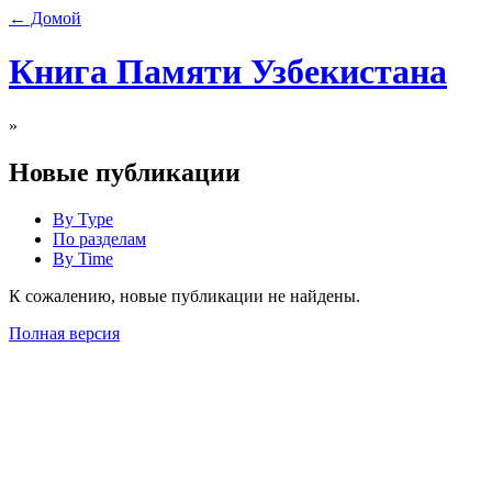
← Домой
Книга Памяти Узбекистана
»
Новые публикации
By Type
По разделам
By Time
К сожалению, новые публикации не найдены.
Полная версия