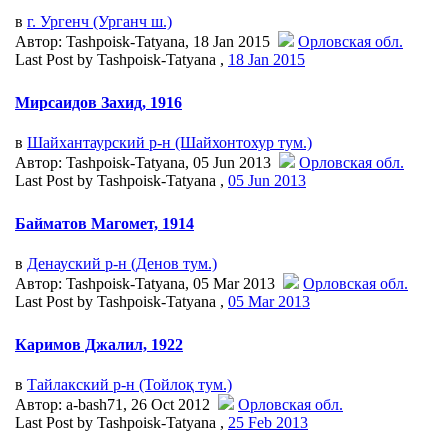
в
г. Ургенч (Урганч ш.)
Автор: Tashpoisk-Tatyana, 18 Jan 2015
Орловская обл.
Last Post by Tashpoisk-Tatyana ,
18 Jan 2015
Мирсаидов Захид, 1916
в
Шайхантаурский р-н (Шайхонтохур тум.)
Автор: Tashpoisk-Tatyana, 05 Jun 2013
Орловская обл.
Last Post by Tashpoisk-Tatyana ,
05 Jun 2013
Байматов Магомет, 1914
в
Денауский р-н (Денов тум.)
Автор: Tashpoisk-Tatyana, 05 Mar 2013
Орловская обл.
Last Post by Tashpoisk-Tatyana ,
05 Mar 2013
Каримов Джалил, 1922
в
Тайлакский р-н (Тойлоқ тум.)
Автор: a-bash71, 26 Oct 2012
Орловская обл.
Last Post by Tashpoisk-Tatyana ,
25 Feb 2013