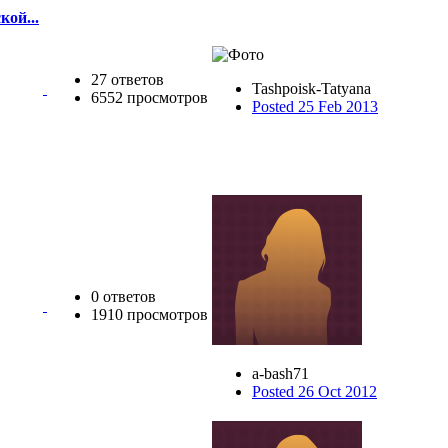
ой...
27 ответов
Tashpoisk-Tatyana
6552 просмотров
Posted 25 Feb 2013
0 ответов
1910 просмотров
a-bash71
Posted 26 Oct 2012