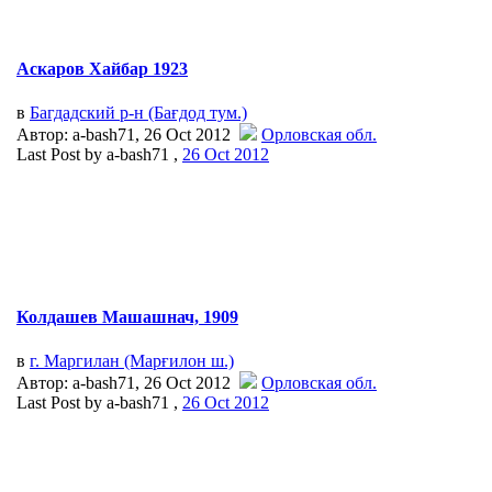
Аскаров Хайбар 1923
в
Багдадский р-н (Бағдод тум.)
Автор: a-bash71, 26 Oct 2012
Орловская обл.
Last Post by a-bash71 ,
26 Oct 2012
Колдашев Машашнач, 1909
в
г. Маргилан (Марғилон ш.)
Автор: a-bash71, 26 Oct 2012
Орловская обл.
Last Post by a-bash71 ,
26 Oct 2012