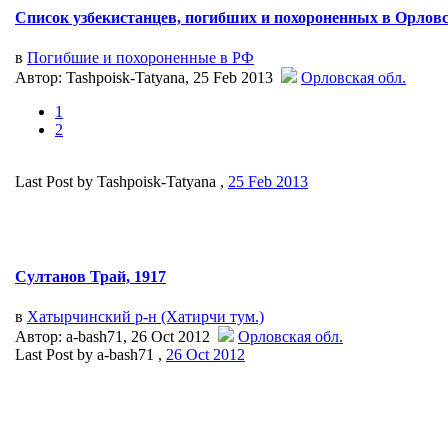
Список узбекистанцев, погибших и похороненных в Орловск
в
Погибшие и похороненные в РФ
Автор: Tashpoisk-Tatyana, 25 Feb 2013
Орловская обл.
1
2
Last Post by Tashpoisk-Tatyana ,
25 Feb 2013
Султанов Трай, 1917
в
Хатырчинский р-н (Хатирчи тум.)
Автор: a-bash71, 26 Oct 2012
Орловская обл.
Last Post by a-bash71 ,
26 Oct 2012