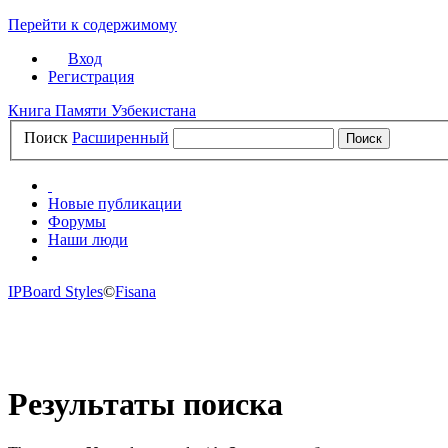
Перейти к содержимому
Вход
Регистрация
Книга Памяти Узбекистана
Поиск
Расширенный
Новые публикации
Форумы
Наши люди
САЙТ
IPBoard Styles
©
Fisana
Результаты поиска