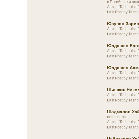
в
Погибшие и пох
Автор: Tashpoisk-
Last Post by Tashp
Юсупов Зарип,
Автор: Tashpoisk-
Last Post by Tashp
Юлдашев Ерга
Автор: Tashpoisk-
Last Post by Tashp
Юлдашев Ахме
Автор: Tashpoisk-
Last Post by Tashp
Шишкин Никол
Автор: Tashpoisk-
Last Post by Tashp
Шадмалов Хай
неизвестно
Автор: Tashpoisk-
Last Post by Tashp
Чеботарев Ха