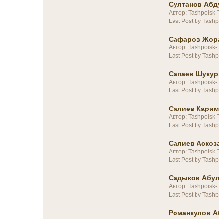
Султанов Абд
Автор: Tashpoisk-
Last Post by Tashp
Сафаров Жора
Автор: Tashpoisk-
Last Post by Tashp
Сапаев Шукур,
Автор: Tashpoisk-
Last Post by Tashp
Салиев Карим
Автор: Tashpoisk-
Last Post by Tashp
Салиев Аскоза
Автор: Tashpoisk-
Last Post by Tashp
Садыков Абул
Автор: Tashpoisk-
Last Post by Tashp
Романкулов А