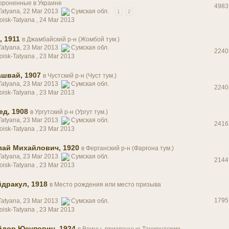
ороненные в Украине
4983
Tatyana, 22 Mar 2013
Сумская обл.
1
2
oisk-Tatyana ,
24 Mar 2013
 1911
в
Джамбайский р-н (Жомбой тум.)
Tatyana, 23 Mar 2013
Сумская обл.
2240
oisk-Tatyana ,
23 Mar 2013
швай, 1907
в
Чустский р-н (Чуст тум.)
Tatyana, 23 Mar 2013
Сумская обл.
2240
oisk-Tatyana ,
23 Mar 2013
д, 1908
в
Ургутский р-н (Ургут тум.)
Tatyana, 23 Mar 2013
Сумская обл.
2416
oisk-Tatyana ,
23 Mar 2013
ай Михайлович, 1920
в
Ферганский р-н (Фарғона тум.)
Tatyana, 23 Mar 2013
Сумская обл.
2144
oisk-Tatyana ,
23 Mar 2013
дракул, 1918
в
Место рождения или место призыва
1795
Tatyana, 23 Mar 2013
Сумская обл.
oisk-Tatyana ,
23 Mar 2013
йдор Юсупович, 1924