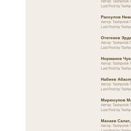
Автор: Tashpoisk-
Last Post by Tashp
Рассулов Нима
Автор: Tashpoisk-
Last Post by Tashp
Отегенов Эрде
Автор: Tashpoisk-
Last Post by Tashp
Норманов Чука
Автор: Tashpoisk-
Last Post by Tashp
Набиев Абаспу
Автор: Tashpoisk-
Last Post by Tashp
Мирюсупов Ма
Автор: Tashpoisk-
Last Post by Tashp
Махаев Салат,
Автор: Tashpoisk-
Last Post by Tashp