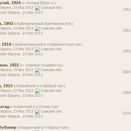
улай, 1924
в
г. Коканд (Қўқон ш.)
Tatyana, 23 Mar 2013
Сумская обл.
1491
oisk-Tatyana ,
23 Mar 2013
, 1903
в
Куйичирчикский (Қуйичирчиқ тум.)
Tatyana, 23 Mar 2013
Сумская обл.
1681
oisk-Tatyana ,
23 Mar 2013
 1914
в
Шайхантаурский р-н (Шайхонтохур тум.)
Tatyana, 23 Mar 2013
Сумская обл.
1492
oisk-Tatyana ,
23 Mar 2013
жан, 1922
в
г. Андижан (Андижон ш.)
Tatyana, 23 Mar 2013
Сумская обл.
3023
oisk-Tatyana ,
23 Mar 2013
, 1913
в
Кибрайский р-н (Қибрай тум.)
Tatyana, 23 Mar 2013
Сумская обл.
1589
oisk-Tatyana ,
23 Mar 2013
агад
в
Асакинский р-н (Асака тум.)
Tatyana, 23 Mar 2013
Сумская обл.
1470
oisk-Tatyana ,
23 Mar 2013
бубакир
в
Каршинский р-н (Қарши тум.)