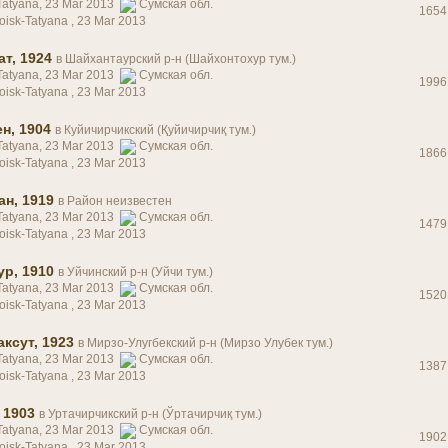
Tatyana, 23 Mar 2013
Сумская обл.
1654
oisk-Tatyana ,
23 Mar 2013
т, 1924
в
Шайхантаурский р-н (Шайхонтохур тум.)
Tatyana, 23 Mar 2013
Сумская обл.
1996
oisk-Tatyana ,
23 Mar 2013
н, 1904
в
Куйичирчикский (Қуйичирчиқ тум.)
Tatyana, 23 Mar 2013
Сумская обл.
1866
oisk-Tatyana ,
23 Mar 2013
н, 1919
в
Район неизвестен
Tatyana, 23 Mar 2013
Сумская обл.
1479
oisk-Tatyana ,
23 Mar 2013
р, 1910
в
Уйчинский р-н (Уйчи тум.)
Tatyana, 23 Mar 2013
Сумская обл.
1520
oisk-Tatyana ,
23 Mar 2013
ксут, 1923
в
Мирзо-Улугбекский р-н (Мирзо Улубек тум.)
Tatyana, 23 Mar 2013
Сумская обл.
1387
oisk-Tatyana ,
23 Mar 2013
 1903
в
Уртачирчикский р-н (Ўртачирчиқ тум.)
Tatyana, 23 Mar 2013
Сумская обл.
1902
oisk-Tatyana ,
23 Mar 2013