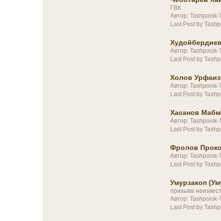
ГВК
Автор: Tashpoisk-
Last Post by Tashp
Худойбердиев
Автор: Tashpoisk-
Last Post by Tashp
Холов Урфаиз,
Автор: Tashpoisk-
Last Post by Tashp
Хасанов Мабм
Автор: Tashpoisk-
Last Post by Tashp
Фролов Проко
Автор: Tashpoisk-
Last Post by Tashp
Умурзакоп (Ум
призыва неизвес
Автор: Tashpoisk-
Last Post by Tashp